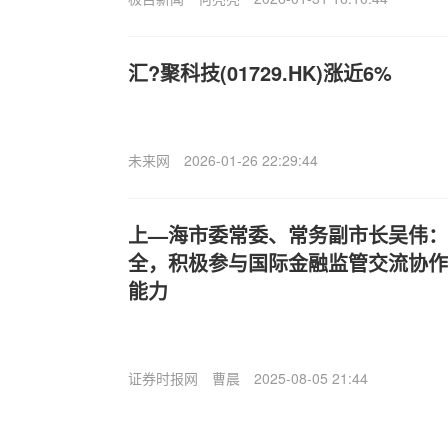
汇?聚科技(01729.HK)涨近6%
未来网
2026-01-26 22:29:44
上—海市委常委、常务副市长吴伟：
全，积极参与国际金融监管交流协作
能力
证券时报网
曹晨
2025-08-05 21:44