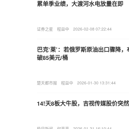
累单季业绩，大渡河水电放量在即
证券之星
程益中
2026-02-08 07:22:44
巴克‘莱’：若俄罗斯原油出口骤降
破85美元/桶
楚天都市报
程益中
2026-01-30 13:31:44
14!天8板大牛股，吉视传媒股价突
极目新闻
何亮亮
2026-01-31 16:10:44