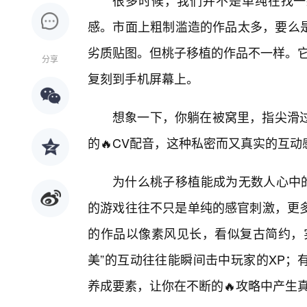
很多时候，我们并不是单纯在找一款
感。市面上粗制滥造的作品太多，要么是
劣质贴图。但桃子移植的作品不一样。它
分享
复刻到手机屏幕上。
想象一下，你躺在被窝里，指尖滑
的🔥CV配音，这种私密而又真实的互
为什么桃子移植能成为无数人心中的
的游戏往往不只是单纯的感官刺激，更
的作品以像素风见长，看似复古简约，
美”的互动往往能瞬间击中玩家的XP；
养成要素，让你在不断的🔥攻略中产生