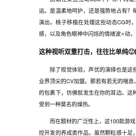
运。是温柔地呵护，还是强势地占有？
演出。桃子移植在处理这些动态CG时
感，以及角色眼神中闪烁的情绪波⭐动
这种视听双重打击，往往比单纯
除了视觉体验，声优的演绎也是这
业界顶尖的CV加盟。那若有若无的喘息
的包裹下，仿佛就发生在你的耳边。这
受到一种莫名的燥热。
而在题材的广泛性上，这100款游
控开发的养成类作品，虽然颗粒感十足