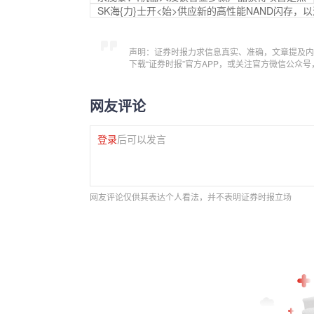
SK海{力}士开<始>供应新的高性能NAND闪存，以
声明：证券时报力求信息真实、准确，文章提及内
下载“证券时报”官方APP，或关注官方微信公众
网友评论
登录
后可以发言
网友评论仅供其表达个人看法，并不表明证券时报立场