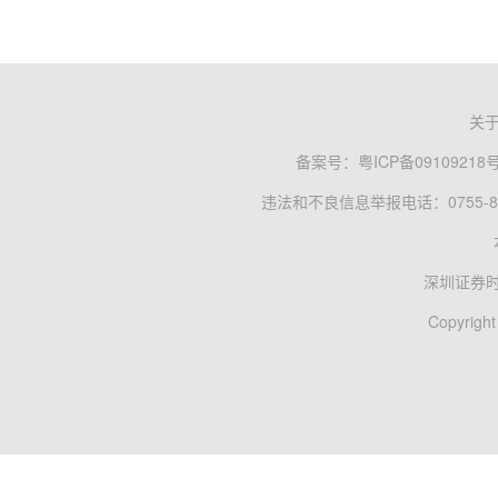
关
备案号：
粤ICP备09109218
违法和不良信息举报电话：0755-83
深圳证券
Copyright