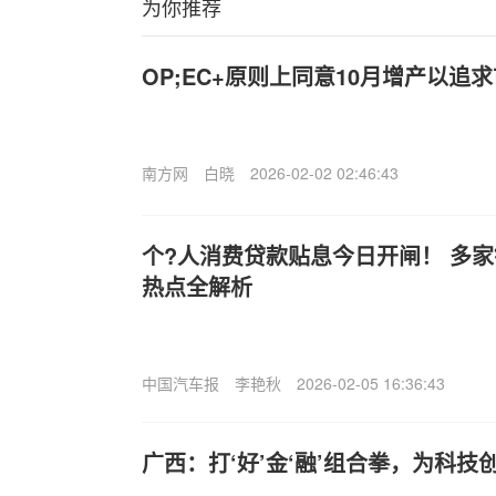
为你推荐
OP;EC+原则上同意10月增产以追
南方网
白晓
2026-02-02 02:46:43
个?人消费贷款贴息今日开闸！ 多
热点全解析
中国汽车报
李艳秋
2026-02-05 16:36:43
广西：打‘好’金‘融’组合拳，为科技